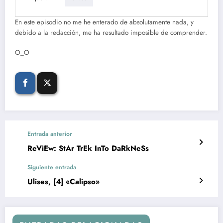
En este episodio no me he enterado de absolutamente nada, y
debido a la redacción, me ha resultado imposible de comprender.
O_O
Entrada anterior
ReViEw: StAr TrEk InTo DaRkNeSs
Siguiente entrada
Ulises, [4] «Calipso»