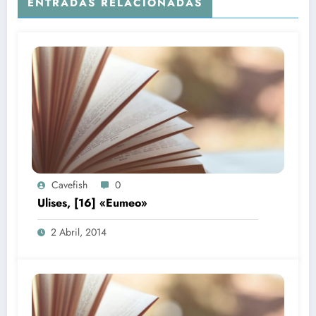
ENTRADAS RELACIONADAS
Cavefish
0
Ulises, [16] «Eumeo»
2 Abril, 2014