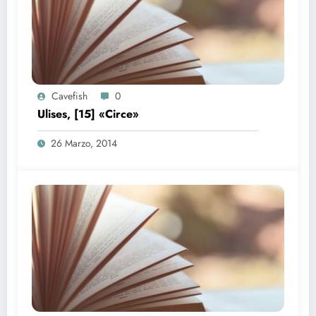
Cavefish
0
Ulises, [15] «Circe»
26 Marzo, 2014