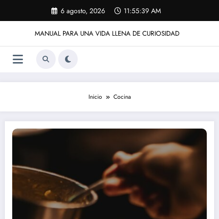
Saltar
6 agosto, 2026
11:55:39 AM
al
contenido
MANUAL PARA UNA VIDA LLENA DE CURIOSIDAD
Inicio
Cocina