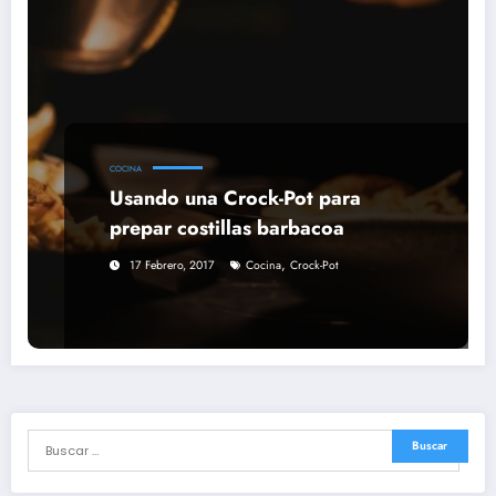
COCINA
Usando una Crock-Pot para
prepar costillas barbacoa
,
17 Febrero, 2017
Cocina
Crock-Pot