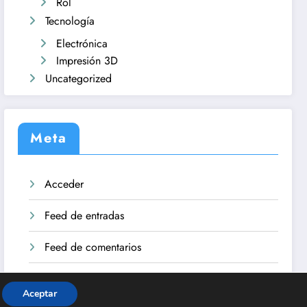
Rol
Tecnología
Electrónica
Impresión 3D
Uncategorized
Meta
Acceder
Feed de entradas
Feed de comentarios
WordPress.org
Aceptar