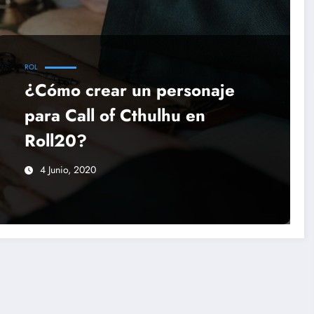
ROL
¿Cómo crear un personaje
para Call of Cthulhu en
Roll20?
4 Junio, 2020