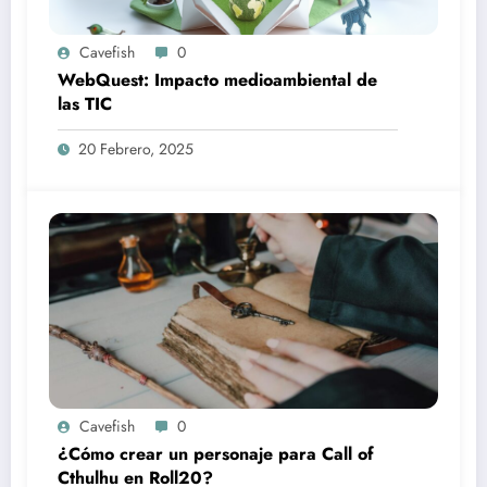
Cavefish
0
WebQuest: Impacto medioambiental de
las TIC
20 Febrero, 2025
Cavefish
0
¿Cómo crear un personaje para Call of
Cthulhu en Roll20?