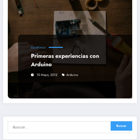
ELECTRÓNICA
Primeras experiencias con
Arduino
10 Mayo, 2012
Arduino