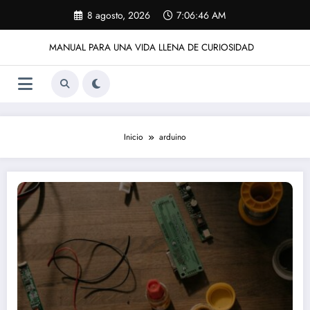
Saltar
8 agosto, 2026
7:06:46 AM
al
contenido
MANUAL PARA UNA VIDA LLENA DE CURIOSIDAD
Inicio
arduino