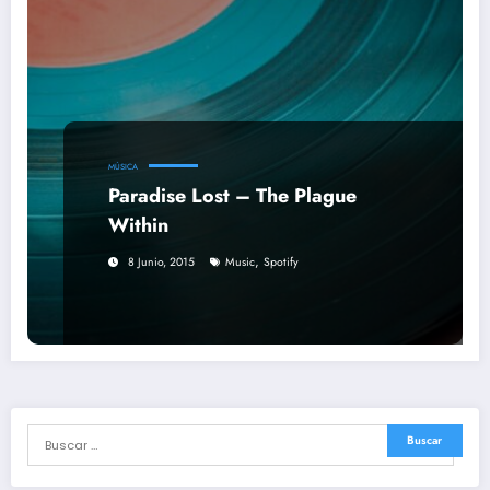
MÚSICA
Paradise Lost – The Plague
Within
,
8 Junio, 2015
Music
Spotify