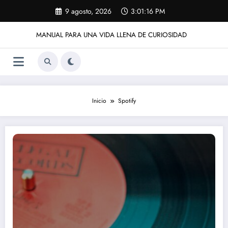
Saltar
9 agosto, 2026
3:01:16 PM
al
contenido
MANUAL PARA UNA VIDA LLENA DE CURIOSIDAD
Inicio
Spotify