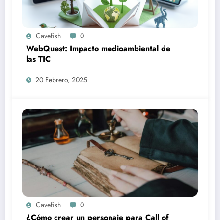
Cavefish
0
WebQuest: Impacto medioambiental de
las TIC
20 Febrero, 2025
Cavefish
0
¿Cómo crear un personaje para Call of